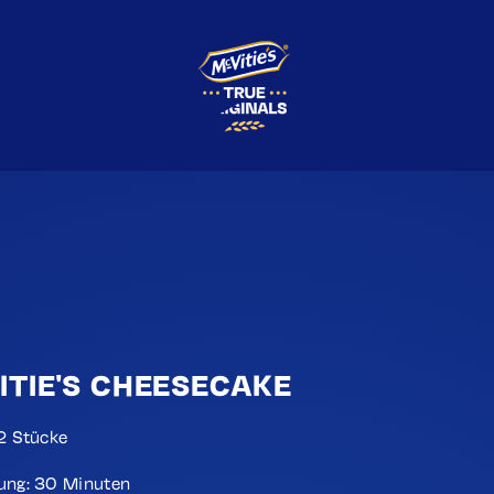
ITIE'S CHEESECAKE
12 Stücke
ung: 30 Minuten