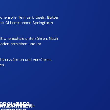
chenrolle fein zerbröseln. Butter
it Öl bestrichene Springform
Zitronenschale unterrühren. Nach
boden streichen und im
eicht erwärmen und verrühren.
en.
 BROWNIES
MANDARINEN-